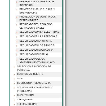
PREVENCION Y COMBATE DE
INCENDIOS
PRIMEROS AUXILIOS, R.C.P. Y
EMERGENCIAS
PROTECCION DE OJOS, OIDOS,
EXTREMIDADES
RESPIRADORES, ESPACIOS
CERRADOS Y GASES
SEGURIDAD CON LA ELECTRIDAD
SEGURIDAD DE LAS PERSONAS
SEGURIDAD EN LA OFICINA
SEGURIDAD EN LOS BANCOS
SEGURIDAD EN SOLDADURA
SEGURIDAD INDUSTRIAL
SEGURIDAD PUBLICA -
ADIESTRAMIENTO POLICIACO
SELECCION E INDUCCION DE
PERSONAL
SERVICIO AL CLIENTE
SIDA
SOCIOLOGIA - DEMOGRAFIA
SOLUCION DE CONFLICTOS Y
PROBLEMAS
SUPERVISION
TABAQUISMO
TELEMARKETING