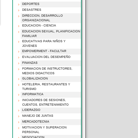
DEPORTES
DESASTRES
DIRECCION, DESARROLLO
ORGANIZACIONAL
EDUCACION - CIENCIA
EDUCACION SEXUAL, PLANIFICACION
FAMILIAR
EDUCATIVAS PARA NIÑOS Y
JOVENES
EMPOWERMENT - FACULTAR
EVALUACION DEL DESEMPEÑO
FINANZAS
FORMACION DE INSTRUCTORES,
MEDIOS DIDACTICOS
GLOBALIZACION
HOTELERIA, RESTAURANTES Y
TURISMO
INFORMATICA
INICIADORES DE SESIONES,
CUENTOS, ENTRETENIMIENTO
LIDERAZGO
MANEJO DE JUNTAS
MERCADOTECNIA
MOTIVACION Y SUPERACION
PERSONAL
NEGOCIACION