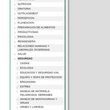
NUTRICION
ORATORIA
OUTPLACEMENT
PERCEPCION
PLANEACION
PREPARACION DE ALIMENTOS
PRODUCTIVIDAD
PSICOLOGIA
REINGENIERIA
RELACIONES HUMANAS Y
LABORALES, DIVERSIDAD
SALUD
SEGURIDAD
CAIDAS
ECOLOGIA
EDUCACION Y SEGURIDAD VIAL
EQUIPO Y ROPA DE PROTECCION
ERGONOMIA
ESTRES
MANEJO DE MATERIELS
PELIGROSOS, DERRAMES
MANEJO DE MONTACARGAS Y
GRUAS
ORDEN Y LIMPIEZA