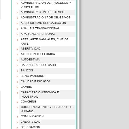
ADMINISTRACION DE PROCESOS Y
PROYECTOS
ADMINISTRACION DEL TIEMPO
ADMINISTRACION POR OBJETIVOS
ALCOHOLISMO-DROGADICCION
ANALISIS TRANSACCIONAL
APARIENCIA PERSONAL
ARTE, ARTE MANUALES, CINE DE
ARTE
ASERTIVIDAD
ATENCION TELEFONICA
AUTOESTIMA
BALANCED SCORECARD
BANCOS
BENCHMARKING
CALIDAD E ISO 9000
CAMBIO
CAPACITACION TECNICA E
INDUSTRIAL
COACHING
COMPORTAMIENTO Y DESARROLLO
HUMANO
COMUNICACION
CREATIVIDAD
DELEGACION