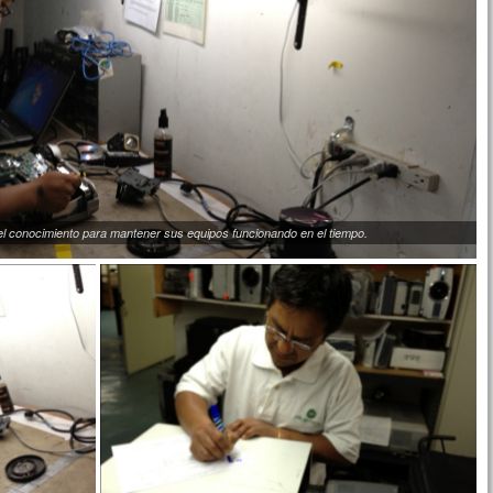
el conocimiento para mantener sus equipos funcionando en el tiempo.