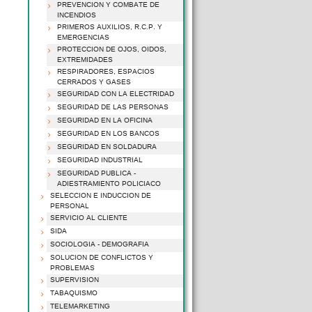
PREVENCION Y COMBATE DE
INCENDIOS
PRIMEROS AUXILIOS, R.C.P. Y
EMERGENCIAS
PROTECCION DE OJOS, OIDOS,
EXTREMIDADES
RESPIRADORES, ESPACIOS
CERRADOS Y GASES
SEGURIDAD CON LA ELECTRIDAD
SEGURIDAD DE LAS PERSONAS
SEGURIDAD EN LA OFICINA
SEGURIDAD EN LOS BANCOS
SEGURIDAD EN SOLDADURA
SEGURIDAD INDUSTRIAL
SEGURIDAD PUBLICA -
ADIESTRAMIENTO POLICIACO
SELECCION E INDUCCION DE
PERSONAL
SERVICIO AL CLIENTE
SIDA
SOCIOLOGIA - DEMOGRAFIA
SOLUCION DE CONFLICTOS Y
PROBLEMAS
SUPERVISION
TABAQUISMO
TELEMARKETING