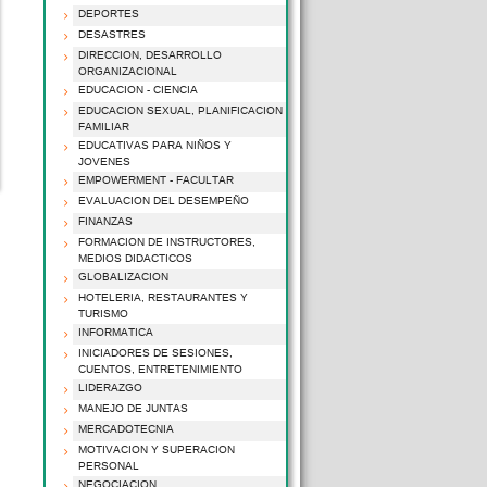
DEPORTES
DESASTRES
DIRECCION, DESARROLLO
ORGANIZACIONAL
EDUCACION - CIENCIA
EDUCACION SEXUAL, PLANIFICACION
FAMILIAR
EDUCATIVAS PARA NIÑOS Y
JOVENES
EMPOWERMENT - FACULTAR
EVALUACION DEL DESEMPEÑO
FINANZAS
FORMACION DE INSTRUCTORES,
MEDIOS DIDACTICOS
GLOBALIZACION
HOTELERIA, RESTAURANTES Y
TURISMO
INFORMATICA
INICIADORES DE SESIONES,
CUENTOS, ENTRETENIMIENTO
LIDERAZGO
MANEJO DE JUNTAS
MERCADOTECNIA
MOTIVACION Y SUPERACION
PERSONAL
NEGOCIACION