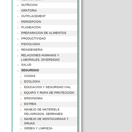
NUTRICION
ORATORIA
OUTPLACEMENT
PERCEPCION
PLANEACION
PREPARACION DE ALIMENTOS
PRODUCTIVIDAD
PSICOLOGIA
REINGENIERIA
RELACIONES HUMANAS Y
LABORALES, DIVERSIDAD
SALUD
SEGURIDAD
CAIDAS
ECOLOGIA
EDUCACION Y SEGURIDAD VIAL
EQUIPO Y ROPA DE PROTECCION
ERGONOMIA
ESTRES
MANEJO DE MATERIELS
PELIGROSOS, DERRAMES
MANEJO DE MONTACARGAS Y
GRUAS
ORDEN Y LIMPIEZA