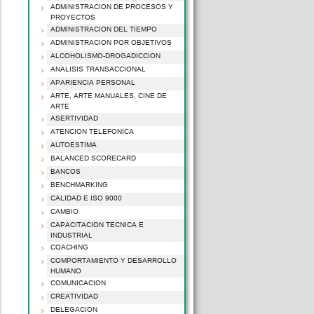
ADMINISTRACION DE PROCESOS Y
PROYECTOS
ADMINISTRACION DEL TIEMPO
ADMINISTRACION POR OBJETIVOS
ALCOHOLISMO-DROGADICCION
ANALISIS TRANSACCIONAL
APARIENCIA PERSONAL
ARTE, ARTE MANUALES, CINE DE
ARTE
ASERTIVIDAD
ATENCION TELEFONICA
AUTOESTIMA
BALANCED SCORECARD
BANCOS
BENCHMARKING
CALIDAD E ISO 9000
CAMBIO
CAPACITACION TECNICA E
INDUSTRIAL
COACHING
COMPORTAMIENTO Y DESARROLLO
HUMANO
COMUNICACION
CREATIVIDAD
DELEGACION