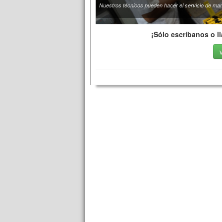
Nuestros técnicos pueden hacer el servicio de man
¡Sólo escríbanos o l