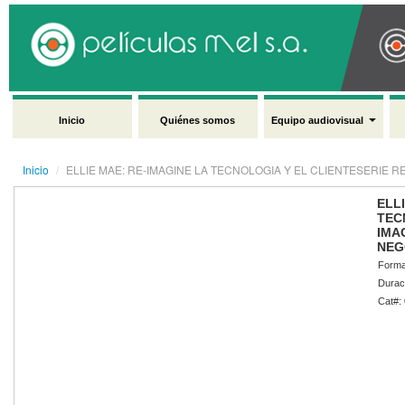
Inicio
Quiénes somos
Equipo audiovisual
Inicio
/
ELLIE MAE: RE-IMAGINE LA TECNOLOGIA Y EL CLIENTESERIE RE
ELL
TEC
IMA
NEG
Forma
Durac
Cat#: