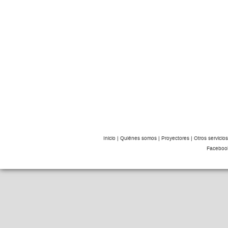
Inicio
|
Quiénes somos
|
Proyectores
|
Otros servicio
Faceboo