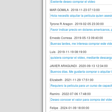
Exelente deseo comprar el video
MAR GOMILA
·
2018-11-23 07:13:00
Hola necesito alquilar la película quien ase
Tyrone R Aragon
·
2019-02-05 23:30:00
Favor indicar precio en dolares americanos, 
Ernesto Corresa
·
2019-05-13 09:40:00
Buenas tardes, me interesa comprar este vi
Luis
·
2019-11-19 08:19:00
quisiera comprar el video, mediante descarg
JAVIER ARAGUNDI
·
2020-09-13 12:34:00
Buenos días. Me gustaría comprar o alquilar l
Elizabeth
·
2021-11-29 17:51:00
Requiero la pelicula para un curso de capaci
Ramiro
·
2022-07-06 17:48:00
Deseo conocer el valor para compra del vide
Felipe
·
2024-01-09 18:00:00