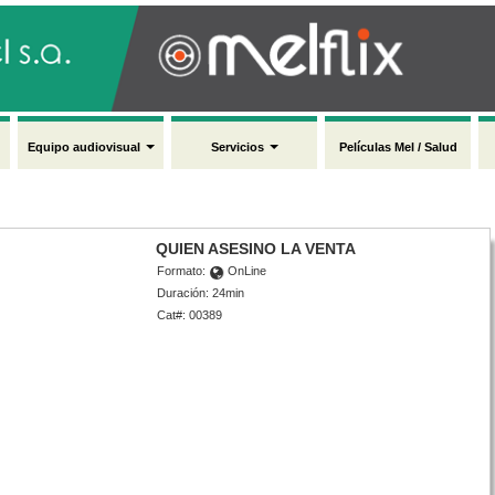
Equipo audiovisual
Servicios
Películas Mel / Salud
QUIEN ASESINO LA VENTA
Formato:
OnLine
Duración: 24min
Cat#: 00389