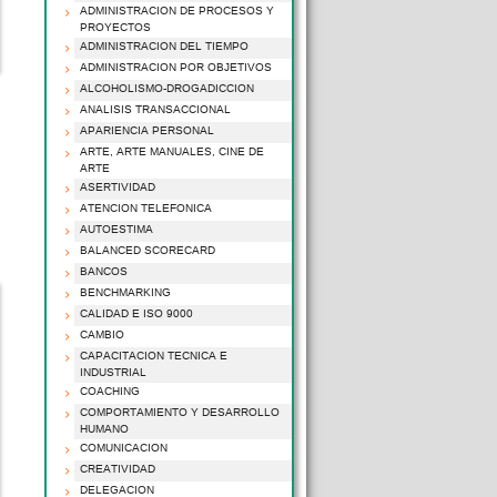
ADMINISTRACION DE PROCESOS Y
PROYECTOS
ADMINISTRACION DEL TIEMPO
ADMINISTRACION POR OBJETIVOS
ALCOHOLISMO-DROGADICCION
ANALISIS TRANSACCIONAL
APARIENCIA PERSONAL
ARTE, ARTE MANUALES, CINE DE
ARTE
ASERTIVIDAD
ATENCION TELEFONICA
AUTOESTIMA
BALANCED SCORECARD
BANCOS
BENCHMARKING
CALIDAD E ISO 9000
CAMBIO
CAPACITACION TECNICA E
INDUSTRIAL
COACHING
COMPORTAMIENTO Y DESARROLLO
HUMANO
COMUNICACION
CREATIVIDAD
DELEGACION