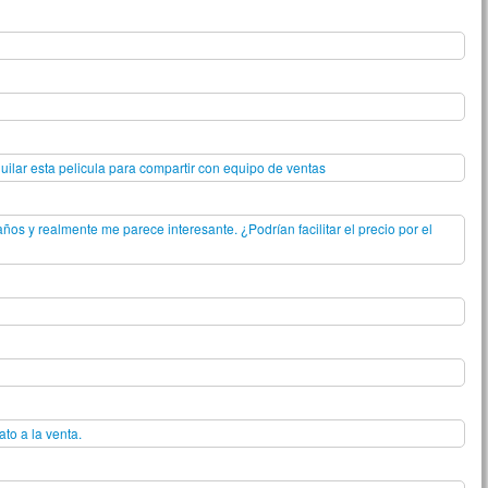
quilar esta pelicula para compartir con equipo de ventas
años y realmente me parece interesante. ¿Podrían facilitar el precio por el
to a la venta.