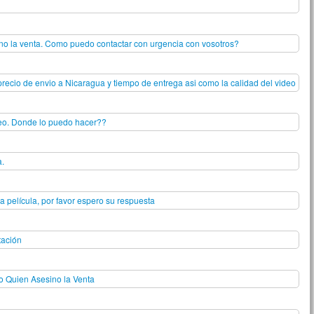
sino la venta. Como puedo contactar con urgencia con vosotros?
precio de envio a Nicaragua y tiempo de entrega asi como la calidad del video
deo. Donde lo puedo hacer??
a.
a película, por favor espero su respuesta
tación
o Quien Asesino la Venta