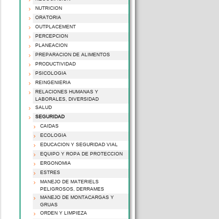
NUTRICION
ORATORIA
OUTPLACEMENT
PERCEPCION
PLANEACION
PREPARACION DE ALIMENTOS
PRODUCTIVIDAD
PSICOLOGIA
REINGENIERIA
RELACIONES HUMANAS Y
LABORALES, DIVERSIDAD
SALUD
SEGURIDAD
CAIDAS
ECOLOGIA
EDUCACION Y SEGURIDAD VIAL
EQUIPO Y ROPA DE PROTECCION
ERGONOMIA
ESTRES
MANEJO DE MATERIELS
PELIGROSOS, DERRAMES
MANEJO DE MONTACARGAS Y
GRUAS
ORDEN Y LIMPIEZA