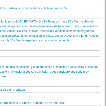
 éxito , debemos comprometer a toda la organización
uilar la película QUIEN MATO LA VENTA, que vi hace 20 años, he visto el
rla a los compañeros de una empresa en la que he entrado hace unos meses y
 motivación. He sido Director Comercial y varias multinacionales y ahora
n esta empresa. Si llegamos a un acuerdo, puedo ayudaros a difundir vuestra
por mis 30 años de experiencia en el mundo comercial.
s, me impacto muchísimo, y creo que emite el mensaje que yo estoy buscando
puesto y me gustaría apoyar su difusión pues considero que seria muy
iones.
ula para una jornada
da para mostrar el video al personal de mi empresa.