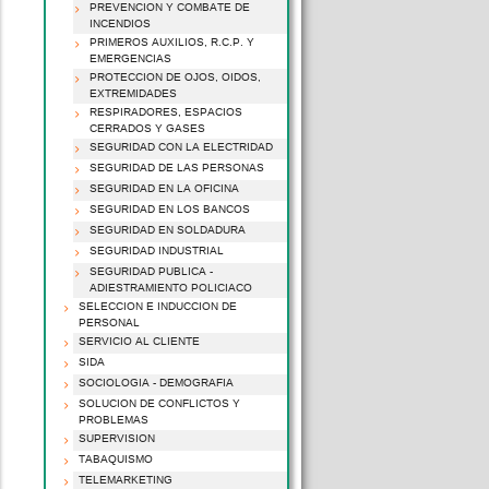
PREVENCION Y COMBATE DE
INCENDIOS
PRIMEROS AUXILIOS, R.C.P. Y
EMERGENCIAS
PROTECCION DE OJOS, OIDOS,
EXTREMIDADES
RESPIRADORES, ESPACIOS
CERRADOS Y GASES
SEGURIDAD CON LA ELECTRIDAD
SEGURIDAD DE LAS PERSONAS
SEGURIDAD EN LA OFICINA
SEGURIDAD EN LOS BANCOS
SEGURIDAD EN SOLDADURA
SEGURIDAD INDUSTRIAL
SEGURIDAD PUBLICA -
ADIESTRAMIENTO POLICIACO
SELECCION E INDUCCION DE
PERSONAL
SERVICIO AL CLIENTE
SIDA
SOCIOLOGIA - DEMOGRAFIA
SOLUCION DE CONFLICTOS Y
PROBLEMAS
SUPERVISION
TABAQUISMO
TELEMARKETING