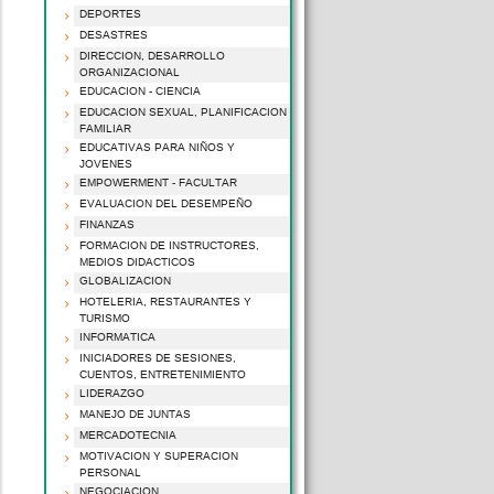
DEPORTES
DESASTRES
DIRECCION, DESARROLLO
ORGANIZACIONAL
EDUCACION - CIENCIA
EDUCACION SEXUAL, PLANIFICACION
FAMILIAR
EDUCATIVAS PARA NIÑOS Y
JOVENES
EMPOWERMENT - FACULTAR
EVALUACION DEL DESEMPEÑO
FINANZAS
FORMACION DE INSTRUCTORES,
MEDIOS DIDACTICOS
GLOBALIZACION
HOTELERIA, RESTAURANTES Y
TURISMO
INFORMATICA
INICIADORES DE SESIONES,
CUENTOS, ENTRETENIMIENTO
LIDERAZGO
MANEJO DE JUNTAS
MERCADOTECNIA
MOTIVACION Y SUPERACION
PERSONAL
NEGOCIACION