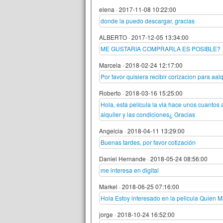
elena
·
2017-11-08 10:22:00
donde la puedo descargar, gracias
ALBERTO
·
2017-12-05 13:34:00
ME GUSTARIA COMPRARLA ES POSIBLE?
Marcela
·
2018-02-24 12:17:00
Por favor quisiera recibir corizacion para aal
Roberto
·
2018-03-16 15:25:00
Hola, esta película la via hace unos cuantos 
alquiler y las condiciones¿ Gracias
Angelcia
·
2018-04-11 13:29:00
Buenas tardes, por favor cotización
Daniel Hernande
·
2018-05-24 08:56:00
me interesa en digital
Markel
·
2018-06-25 07:16:00
Hola Estoy interesado en la pelicula Quien Ma
jorge
·
2018-10-24 16:52:00